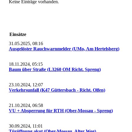
Keine Einträge vorhanden.
Einsätze
31.05.2025, 08:16
Ausgelöster Rauchwarnmelder (UMo, Am Hertelsberg)
18.11.2024, 05:15
Baum über Straße (L3260 OM Richt. Spreng)
23.10.2024, 12:07
Verkehrsunfall (K47 Güttersbach - Richt. Olfen)
21.10.2024, 06:58
VU + Absperrung für RTH (Ober-Mossau - Spreng)
30.09.2024, 11:01
Türöffnung akut (Ober-Mossau, Alter Weg)